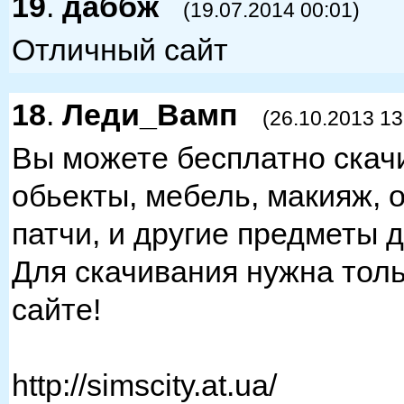
19
.
даббж
(19.07.2014 00:01)
Отличный сайт
18
.
Леди_Вамп
(26.10.2013 13
Вы можете бесплатно скачи
обьекты, мебель, макияж, 
патчи, и другие предметы 
Для скачивания нужна толь
сайте!
http://simscity.at.­ua/