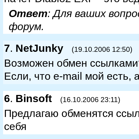
Ответ
: Для ваших вопр
форум.
7
.
NetJunky
(19.10.2006 12:50)
Возможен обмен ссылками
Если, что e-mail мой есть, 
6
.
Binsoft
(16.10.2006 23:11)
Предлагаю обменятся ссыл
себя