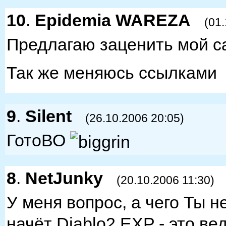
10
.
Epidemia WAREZA
(01
Предлагаю заценить мой са
Так же меняюсь ссылками
9
.
Silent
(26.10.2006 20:05)
ГотоВО
8
.
NetJunky
(20.10.2006 11:30)
У меня вопрос, а чего Ты 
начёт Diablo2 EXP - это ве