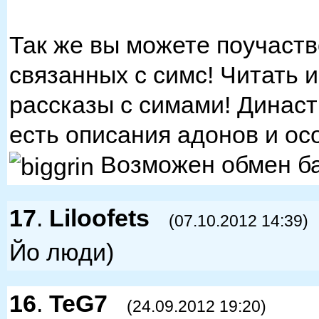
Так же вы можете поучаство
связанных с симс! Читать и
рассказы с симами! Династи
есть описания адонов и ос
Возможен обмен б
17
.
Liloofets
(07.10.2012 14:39)
Йо люди)
16
.
TeG7
(24.09.2012 19:20)