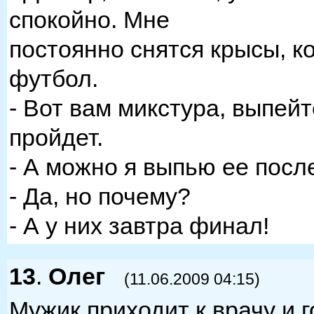
спокойно. Мне
постоянно снятся крысы, к
футбол.
- Вот вам микстура, выпейте
пройдет.
- А можно я выпью ее посл
- Да, но почему?
- А у них завтра финал!
13
.
Олег
(11.06.2009 04:15)
Мужик приходит к врачу и г