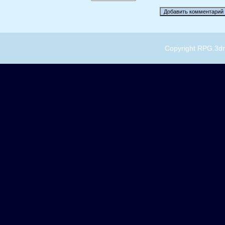
Copyright RPG.3dn