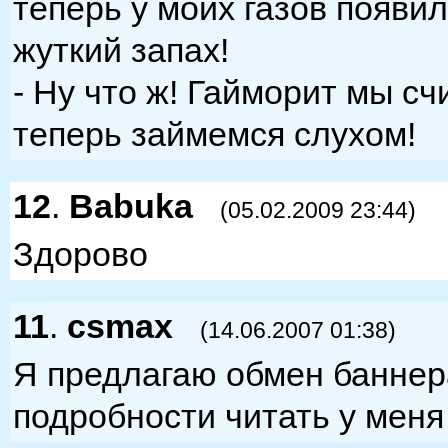
теперь у моих газов появи
жуткий запах!
- Ну что ж! Гайморит мы с
теперь займемся слухом!
12
.
Babuka
(05.02.2009 23:44)
Здорово
11
.
csmax
(14.06.2007 01:38)
Я предлагаю обмен баннер
подробности читать у меня 