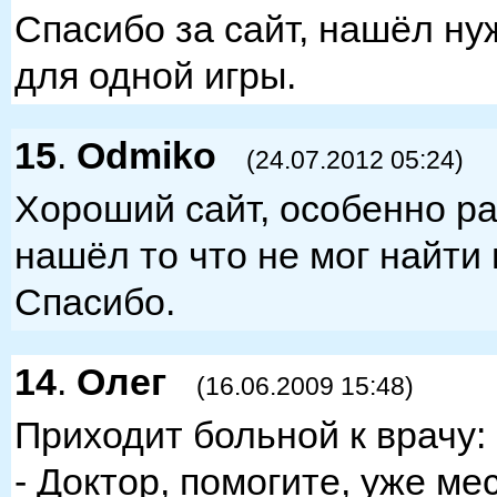
Спасибо за сайт, нашёл н
для одной игры.
15
.
Odmiko
(24.07.2012 05:24)
Хороший сайт, особенно р
нашёл то что не мог найти 
Спасибо.
14
.
Олег
(16.06.2009 15:48)
Приходит больной к врачу:
- Доктор, помогите, уже ме